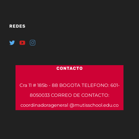
REDES
CONTACTO
Cra 11 # 185b - 88 BOGOTA TELEFONO: 601-
8050033 CORREO DE CONTACTO:
coordinadorageneral @mutisschool.edu.co