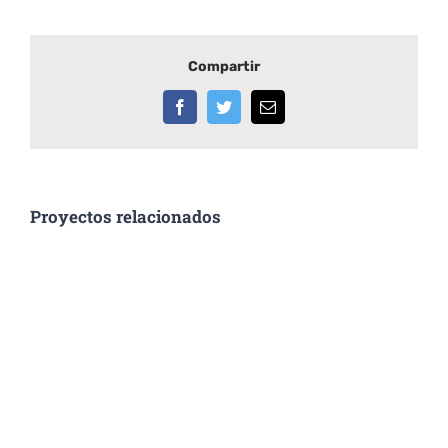
Compartir
Facebook
Twitter
Correo
electrónico
Proyectos relacionados