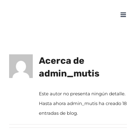
Saltar
al
contenido
Acerca de
admin_mutis
Este autor no presenta ningún detalle.
Hasta ahora admin_mutis ha creado 18
entradas de blog.