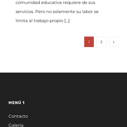
comunidad educativa requiere de sus
servicios. Pero no solamente su labor se
limita al trabajo propio
[...]
1
2
MENÚ 1
Contacto
Galeria