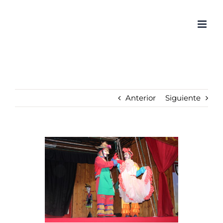
Saltar
al
contenido
Anterior
Siguiente