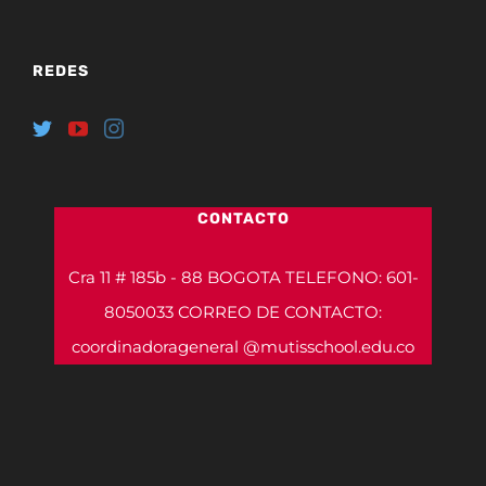
REDES
CONTACTO
Cra 11 # 185b - 88 BOGOTA TELEFONO: 601-
8050033 CORREO DE CONTACTO:
coordinadorageneral @mutisschool.edu.co