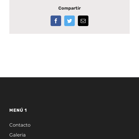
Compartir
Facebook
Twitter
Correo
electrónico
MENÚ 1
Contacto
Galeria