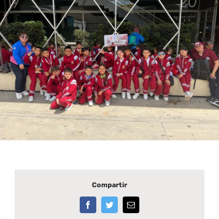
Compartir
Facebook
Twitter
Correo
electrónico