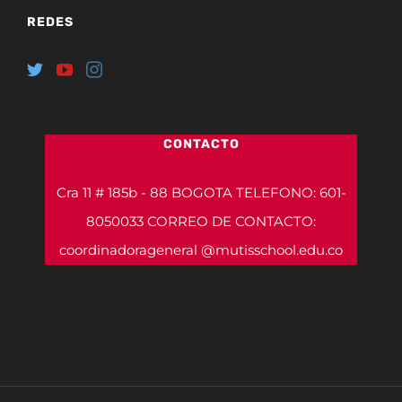
REDES
CONTACTO
Cra 11 # 185b - 88 BOGOTA TELEFONO: 601-
8050033 CORREO DE CONTACTO:
coordinadorageneral @mutisschool.edu.co